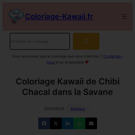
Aller
au
Coloriage-Kawaii.fr
contenu
Rechercher
Vous ne trouvez pas le coloriage que vous cherchez ?
Contactez-
nous
et on le rajoutera
Coloriage Kawaii de Chibi
Chacal dans la Savane
25/04/2025
Animaux