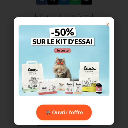
×
Ouvrir l’offre
Imprimer ce coloriage