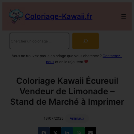
Aller
au
Coloriage-Kawaii.fr
contenu
Rechercher
Vous ne trouvez pas le coloriage que vous cherchez ?
Contactez-
nous
et on le rajoutera
Coloriage Kawaii Écureuil
Vendeur de Limonade –
Stand de Marché à Imprimer
13/07/2025
Animaux