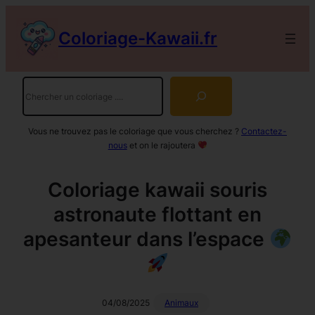
Aller
au
Coloriage-Kawaii.fr
contenu
Rechercher
Vous ne trouvez pas le coloriage que vous cherchez ?
Contactez-
nous
et on le rajoutera
Coloriage kawaii souris
astronaute flottant en
apesanteur dans l’espace
04/08/2025
Animaux