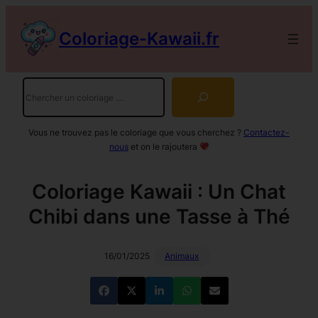
Aller
au
Coloriage-Kawaii.fr
contenu
Rechercher
Vous ne trouvez pas le coloriage que vous cherchez ?
Contactez-
nous
et on le rajoutera
Coloriage Kawaii : Un Chat
Chibi dans une Tasse à Thé
16/01/2025
Animaux