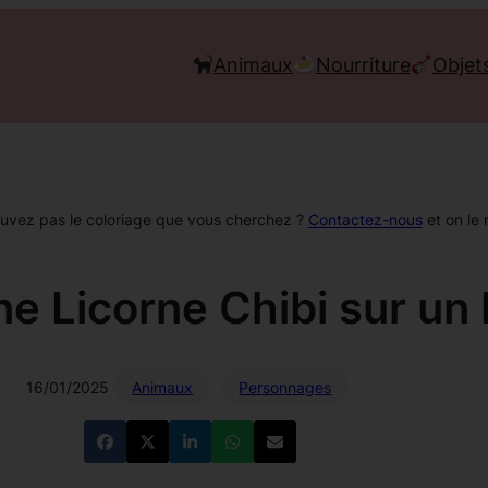
Animaux
Nourriture
Objet
ouvez pas le coloriage que vous cherchez ?
Contactez-nous
et on le 
Une Licorne Chibi sur u
16/01/2025
Animaux
Personnages