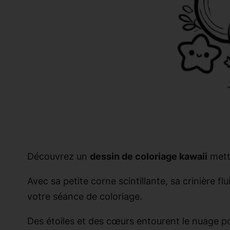
Découvrez un
dessin de coloriage kawaii
mett
Avec sa petite corne scintillante, sa crinière f
votre séance de coloriage.
Des étoiles et des cœurs entourent le nuage p