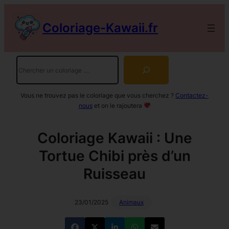
Aller
au
Coloriage-Kawaii.fr
contenu
Rechercher
Vous ne trouvez pas le coloriage que vous cherchez ?
Contactez-
nous
et on le rajoutera
Coloriage Kawaii : Une
Tortue Chibi près d’un
Ruisseau
23/01/2025
Animaux