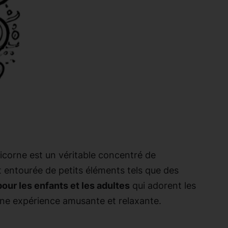
licorne est un véritable concentré de
t entourée de petits éléments tels que des
pour les enfants et les adultes
qui adorent les
 une expérience amusante et relaxante.