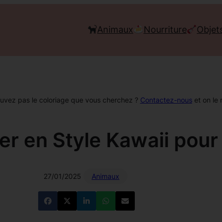
Animaux
Nourriture
Objet
ouvez pas le coloriage que vous cherchez ?
Contactez-nous
et on le 
ier en Style Kawaii pou
27/01/2025
Animaux