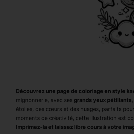
Découvrez une page de coloriage en style kaw
mignonnerie, avec ses
grands yeux pétillants
,
étoiles, des cœurs et des nuages, parfaits pou
moments de créativité, cette illustration est 
Imprimez-la et laissez libre cours à votre ima