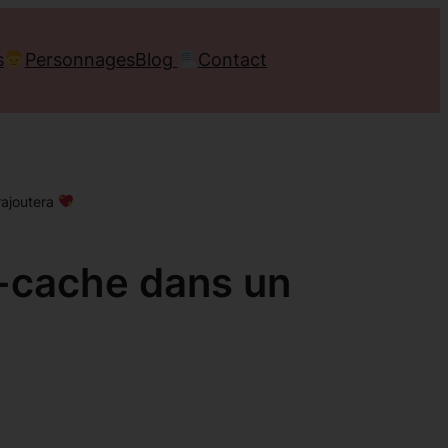
s
Personnages
Blog
Contact
rajoutera
e-cache dans un