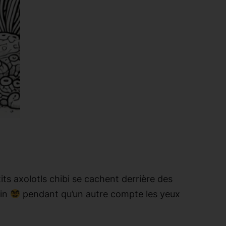
its axolotls chibi se cachent derrière des
uin
pendant qu’un autre compte les yeux