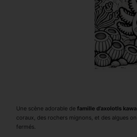
Une scène adorable de
famille d’axolotls kawa
coraux, des rochers mignons, et des algues ondu
fermés.