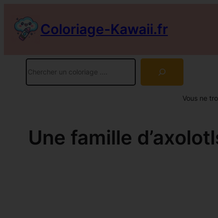
Aller
au
Coloriage-Kawaii.fr
contenu
Rechercher
Vous ne tr
Une famille d’axolot