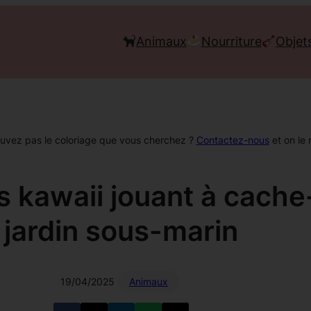
Animaux
Nourriture
Objet
ouvez pas le coloriage que vous cherchez ?
Contactez-nous
et on le 
ls kawaii jouant à cach
jardin sous-marin
19/04/2025
Animaux