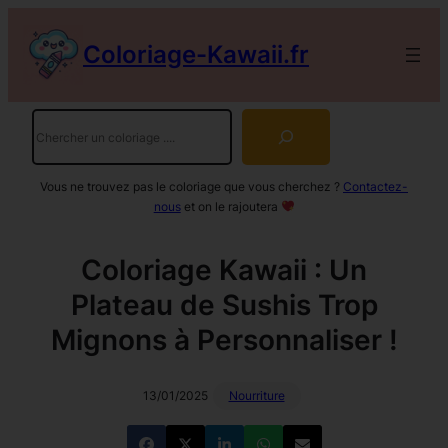
Aller
au
Coloriage-Kawaii.fr
contenu
Rechercher
Vous ne trouvez pas le coloriage que vous cherchez ?
Contactez-
nous
et on le rajoutera
Coloriage Kawaii : Un
Plateau de Sushis Trop
Mignons à Personnaliser !
13/01/2025
Nourriture