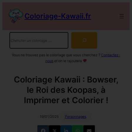
Aller
au
Coloriage-Kawaii.fr
contenu
Rechercher
Vous ne trouvez pas le coloriage que vous cherchez ?
Contactez-
nous
et on le rajoutera
Coloriage Kawaii : Bowser,
le Roi des Koopas, à
Imprimer et Colorier !
19/01/2025
Personnages