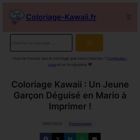
Aller
au
Coloriage-Kawaii.fr
contenu
Rechercher
Vous ne trouvez pas le coloriage que vous cherchez ?
Contactez-
nous
et on le rajoutera
Coloriage Kawaii : Un Jeune
Garçon Déguisé en Mario à
Imprimer !
18/01/2025
Personnages