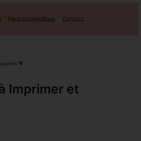
s
Personnages
Blog
Contact
rajoutera
à Imprimer et