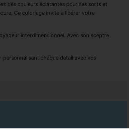
z des couleurs éclatantes pour ses sorts et
ure. Ce coloriage invite à libérer votre
voyageur interdimensionnel. Avec son sceptre
 personnalisant chaque détail avec vos