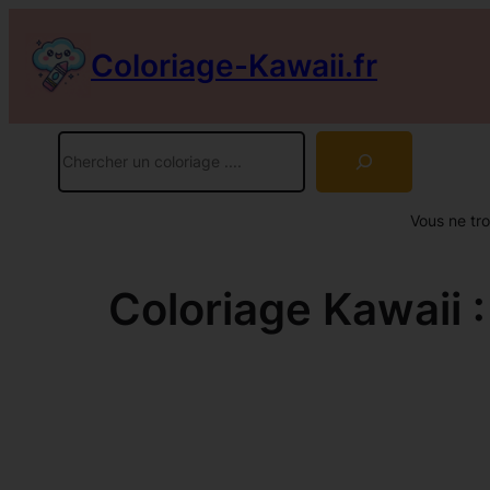
Aller
au
Coloriage-Kawaii.fr
contenu
Rechercher
Vous ne tr
Coloriage Kawaii 