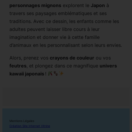
personnages mignons
explorent le
Japon
à
travers ses paysages emblématiques et ses
traditions. Avec ce dessin, les enfants comme les
adultes peuvent laisser libre cours à leur
imagination et donner vie à cette famille
d’animaux en les personnalisant selon leurs envies.
Alors, prenez vos
crayons de couleur
ou vos
feutres
, et plongez dans ce magnifique
univers
kawaii japonais
!
Mentions Légales
Création Site Internet Vitrine