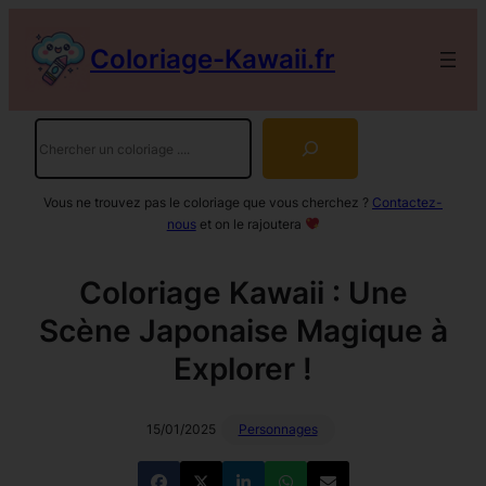
Aller
au
Coloriage-Kawaii.fr
contenu
Rechercher
Vous ne trouvez pas le coloriage que vous cherchez ?
Contactez-
nous
et on le rajoutera
Coloriage Kawaii : Une
Scène Japonaise Magique à
Explorer !
15/01/2025
Personnages