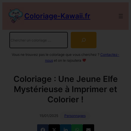
Aller
au
Coloriage-Kawaii.fr
contenu
Rechercher
Vous ne trouvez pas le coloriage que vous cherchez ?
Contactez-
nous
et on le rajoutera
Coloriage : Une Jeune Elfe
Mystérieuse à Imprimer et
Colorier !
15/01/2025
Personnages