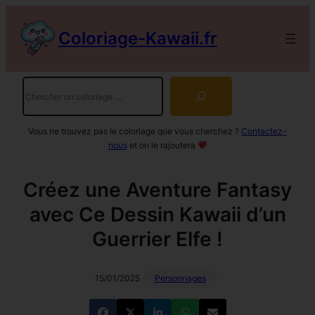
Aller
au
Coloriage-Kawaii.fr
contenu
Rechercher
Vous ne trouvez pas le coloriage que vous cherchez ?
Contactez-
nous
et on le rajoutera
Créez une Aventure Fantasy
avec Ce Dessin Kawaii d’un
Guerrier Elfe !
15/01/2025
Personnages