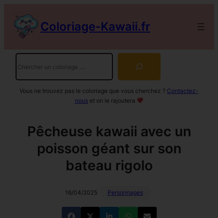
Aller
au
Coloriage-Kawaii.fr
contenu
Rechercher
Vous ne trouvez pas le coloriage que vous cherchez ?
Contactez-
nous
et on le rajoutera
Pêcheuse kawaii avec un
poisson géant sur son
bateau rigolo
16/04/2025
Personnages