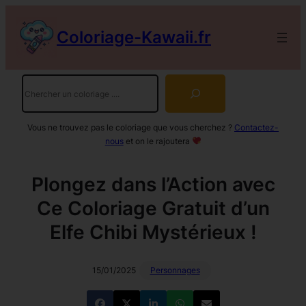
Aller
au
Coloriage-Kawaii.fr
contenu
Rechercher
Vous ne trouvez pas le coloriage que vous cherchez ?
Contactez-
nous
et on le rajoutera
Plongez dans l’Action avec
Ce Coloriage Gratuit d’un
Elfe Chibi Mystérieux !
15/01/2025
Personnages