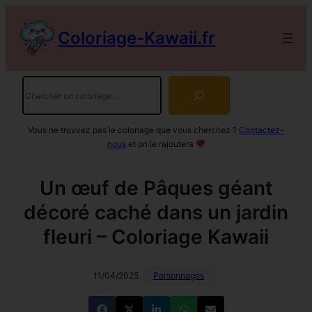
Aller
au
Coloriage-Kawaii.fr
contenu
Rechercher
Vous ne trouvez pas le coloriage que vous cherchez ?
Contactez-
nous
et on le rajoutera
Un œuf de Pâques géant
décoré caché dans un jardin
fleuri – Coloriage Kawaii
11/04/2025
Personnages